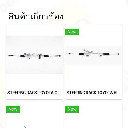
สินค้าเกี่ยวข้อง
New
STEERING RACK TOYOTA COMMUTER (หลังคาเตี้ย) /VENTURY 2005-2014 (มีลูกหมากปลายแร็ค) (F-TO-117)
STEERING RACK TOYOTA HILUX REVO 4WD (ยกสูง) / FORTUNER 2015-2024 (F-TO-135)
New
New