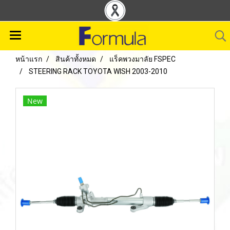
หน้าแรก
สินค้าทั้งหมด
แร็คพวงมาลัย FSPEC
STEERING RACK TOYOTA WISH 2003-2010
New