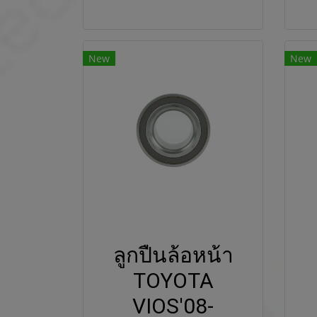
New
New
ลูกปืนล้อหน้า
TOYOTA
VIOS'08-