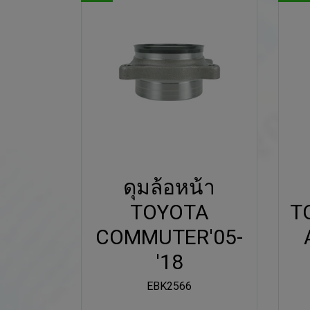
ดุมล้อหน้า
TOYOTA
T
COMMUTER'05-
'18
EBK2566