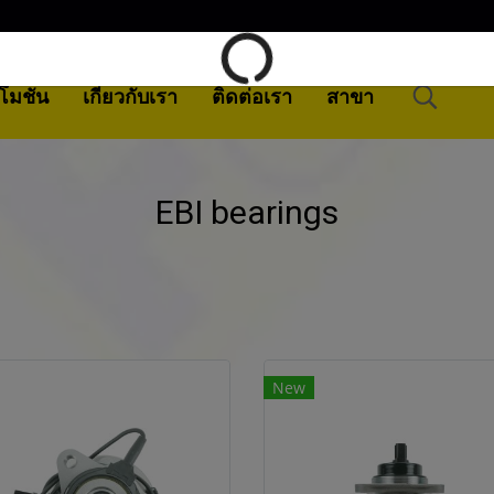
โมชั่น
เกี่ยวกับเรา
ติดต่อเรา
สาขา
EBI bearings
New