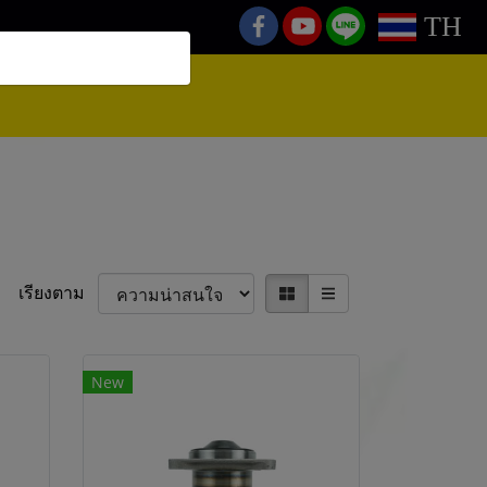
TH
เรียงตาม
New