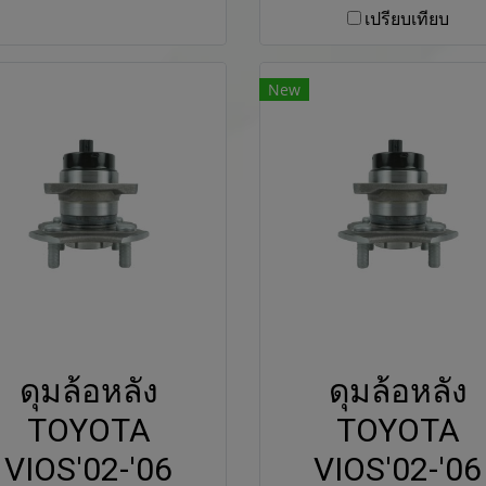
เปรียบเทียบ
New
ดุมล้อหลัง
ดุมล้อหลัง
TOYOTA
TOYOTA
VIOS'02-'06
VIOS'02-'06