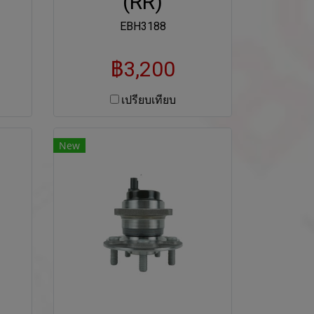
(RR)
EBH3188
฿3,200
เปรียบเทียบ
New