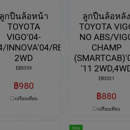
ลูกปืนล้อหน้า
ลูกปืนล้อหลั
TOYOTA
TOYOTA VIG
VIGO'04-
NO ABS/VIG
14/INNOVA'04/REVO'15
CHAMP
2WD
(SMARTCAB)'
'11 2WD,4W
EB5339
EB3321
฿980
฿880
เปรียบเทียบ
เปรียบเทียบ
New