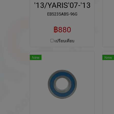
'13/YARIS'07-'13
EB5235ABS-96G
฿880
เปรียบเทียบ
New
New