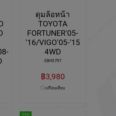
ง
ดุมล้อหน้า
O
TOYOTA
O
FORTUNER'05-
'16/VIGO'05-'15
08-
4WD
D
EBH3797
฿3,980
เปรียบเทียบ
New