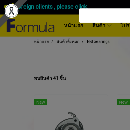
Foreign clients , please click.
หน้าแรก
สินค้า
โปร
หน้าแรก
สินค้าทั้งหมด
EBI bearings
พบสินค้า 41 ชิ้น
New
New