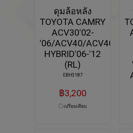
ดุมล้อหลัง
TOYOTA CAMRY
T
ACV30'02-
'06/ACV40/ACV40
HYBRID'06-'12
(RL)
EBH3187
฿3,200
เปรียบเทียบ