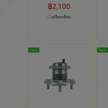
฿2,100
เปรียบเทียบ
New
New