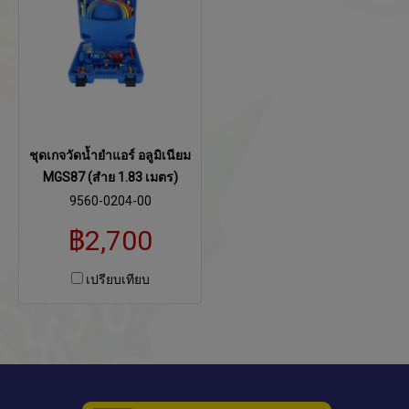
ชุดเกจวัดน้ำยำแอร์ อลูมิเนียม
MGS87 (สำย 1.83 เมตร)
9560-0204-00
฿2,700
เปรียบเทียบ