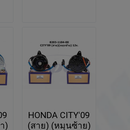
09
HONDA CITY'09
า)
(สาย) (หมุนซ้าย)