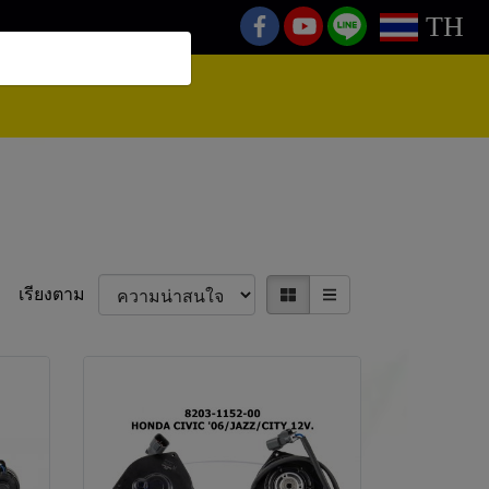
TH
เรียงตาม