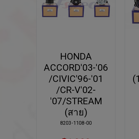
HONDA
ACCORD'03-'06
/CIVIC'96-'01
(
/CR-V'02-
'07/STREAM
(สาย)
8203-1108-00