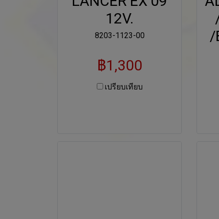
LANCER EX'09
A
12V.
/
8203-1123-00
฿1,300
เปรียบเทียบ