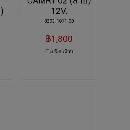
CAMRY'02 (สาย)
)
12V.
8203-1071-00
฿1,800
เปรียบเทียบ