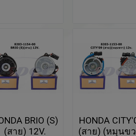
ONDA BRIO (S)
HONDA CITY'
(สาย) 12V.
(สาย) (หมุนขว