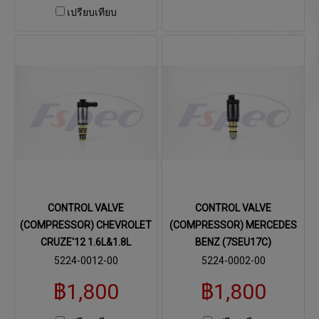
เปรียบเทียบ
CONTROL VALVE
CONTROL VALVE
(COMPRESSOR) CHEVROLET
(COMPRESSOR) MERCEDES
CRUZE'12 1.6L&1.8L
BENZ (7SEU17C)
5224-0012-00
5224-0002-00
฿1,800
฿1,800