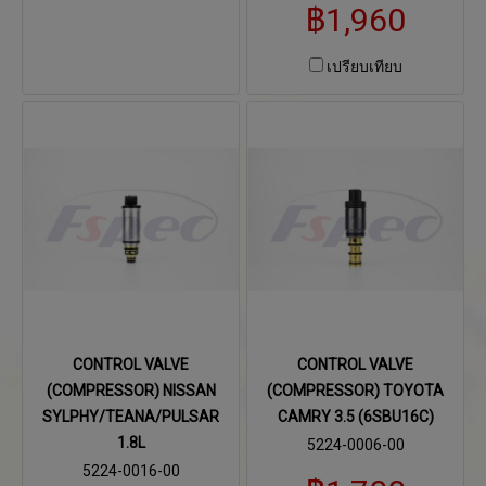
฿1,960
เปรียบเทียบ
CONTROL VALVE
CONTROL VALVE
(COMPRESSOR) NISSAN
(COMPRESSOR) TOYOTA
SYLPHY/TEANA/PULSAR
CAMRY 3.5 (6SBU16C)
1.8L
5224-0006-00
5224-0016-00