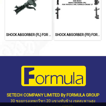
SHOCK ABSORBER (FL) FOR HONDA CIVIC ES '01-'05 (แกน 25 มม.)
SHOCK ABSORBER (FR) FOR TOYOTA C-HR/ COROLLA CROSS '17
SETECH COMPANY LIMITED By FORMULA GROUP
30 ซอยกรุงเทพกรีฑา 20 แขวงทับช้าง เขตสะพานสูง