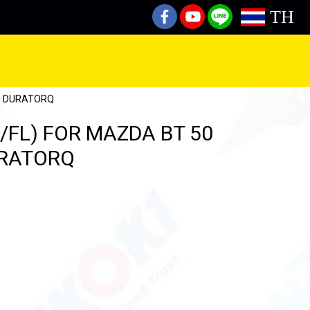
TH
RD DURATORQ
/FL) FOR MAZDA BT 50
URATORQ