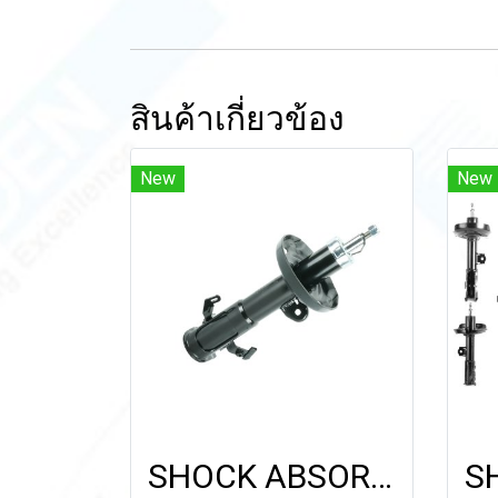
สินค้าเกี่ยวข้อง
New
New
SHOCK ABSORBER (FR) FOR HONDA CIVIC FB '12-'15