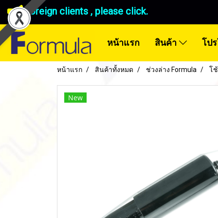
Foreign clients , please click.
หน้าแรก
สินค้า
โปร
หน้าแรก
สินค้าทั้งหมด
ช่วงล่าง Formula
โช
New