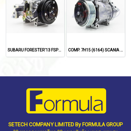
SUBARU FORESTER'13 FSPEC
COMP. 7H15 (6164) SCANIA TRUCK (8PK)
SETECH COMPANY LIMITED By FORMULA GROUP