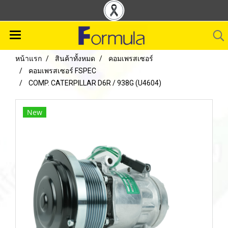
หน้าแรก
สินค้าทั้งหมด
คอมเพรสเซอร์
คอมเพรสเซอร์ FSPEC
COMP. CATERPILLAR D6R / 938G (U4604)
New