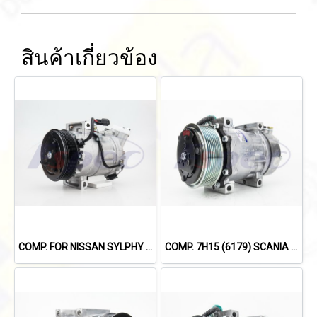
สินค้าเกี่ยวข้อง
COMP. FOR NISSAN SYLPHY 1.8L /X-TRIAL'14 /TEANA L33'13-'19 (2.0L)
COMP. 7H15 (6179) SCANIA 114,124,144 '09 (8PK)