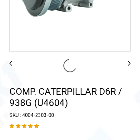
COMP. CATERPILLAR D6R /
938G (U4604)
SKU : 4004-2303-00