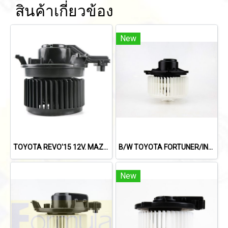
สินค้าเกี่ยวข้อง
New
TOYOTA REVO'15 12V. MAZDA 2'09 12V. BLOWER FORMULA
B/W TOYOTA FORTUNER/INNOVA'08 (ตู้หลัง) DENSO
New