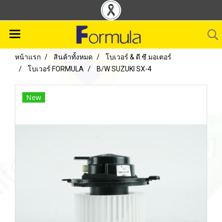
หน้าแรก
สินค้าทั้งหมด
โบเวอร์ & ดี.ซี.มอเตอร์
โบเวอร์ FORMULA
B/W SUZUKI SX-4
New