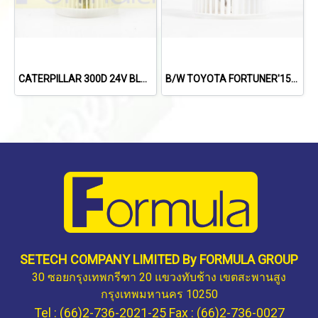
CATERPILLAR 300D 24V BLOWER FORMULA
B/W TOYOTA FORTUNER'15/INNOVA'15 (REAR)
SETECH COMPANY LIMITED By FORMULA GROUP
30 ซอยกรุงเทพกรีฑา 20 แขวงทับช้าง เขตสะพานสูง
กรุงเทพมหานคร 10250
Tel : (66)2-736-2021-25 Fax : (66)2-736-0027