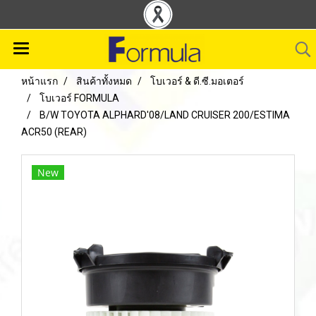
หน้าแรก
สินค้าทั้งหมด
โบเวอร์ & ดี.ซี.มอเตอร์
โบเวอร์ FORMULA
B/W TOYOTA ALPHARD'08/LAND CRUISER 200/ESTIMA
ACR50 (REAR)
New