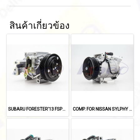
สินค้าเกี่ยวข้อง
SUBARU FORESTER'13 FSPEC
COMP. FOR NISSAN SYLPHY 1.8L /X-TRIAL'14 /TEANA L33'13-'19 (2.0L)