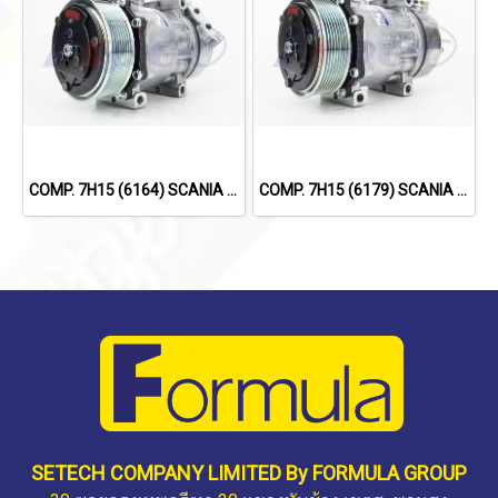
COMP. 7H15 (6164) SCANIA TRUCK (8PK)
COMP. 7H15 (6179) SCANIA 114,124,144 '09 (8PK)
SETECH COMPANY LIMITED By FORMULA GROUP