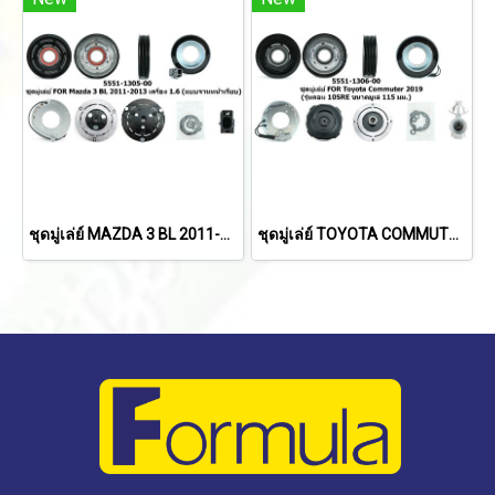
ชุดมู่เล่ย์ MAZDA 3 BL 2011-2013 เครื่อง 1.6 (แบบจานหน้าเรียบ)
ชุดมู่เล่ย์ TOYOTA COMMUTER 2019 (รุ ่นคอม 10SRE ขนาดมูเล่ 115 มม.)