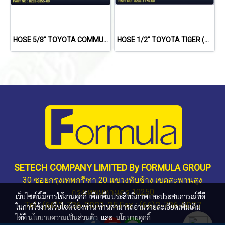
HOSE 5/8" TOYOTA COMMUTER D40(134a)(DIESEL)
HOSE 1/2" TOYOTA TIGER (KZ)(134a)
SETECH COMPANY LIMITED By FORMULA GROUP
30 ซอยกรุงเทพกรีฑา 20 แขวงทับช้าง เขตสะพานสูง
กรุงเทพมหานคร 10250
เว็บไซต์นี้มีการใช้งานคุกกี้ เพื่อเพิ่มประสิทธิภาพและประสบการณ์ที่ดี
Tel : (66)2-736-2021-25 Fax : (66)2-736-0027
ในการใช้งานเว็บไซต์ของท่าน ท่านสามารถอ่านรายละเอียดเพิ่มเติม
ได้ที่
นโยบายความเป็นส่วนตัว
และ
นโยบายคุกกี้