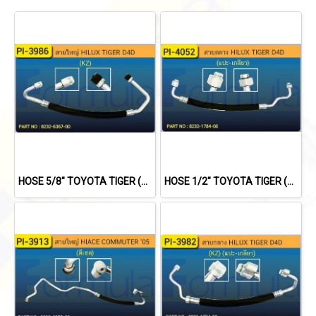
HOSE 5/8" TOYOTA TIGER (KZ)(134a)
HOSE 1/2" TOYOTA TIGER (134a)