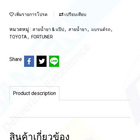
เพิ่มรายการโปรด
เปรียบเทียบ
หมวดหมู่ :
,
,
,
สายน้ำยา & แป๊ป
สายน้ำยา
แบรนด์รถ
,
TOYOTA
FORTUNER
Share
Product description
สินค้าเกี่ยวข้อง