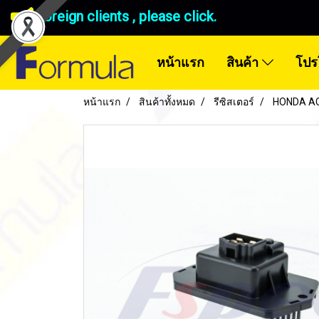
Foreign clients , please click.
หน้าแรก
สินค้า
โปร
หน้าแรก
สินค้าทั้งหมด
รีซิสเตอร์
HONDA ACC