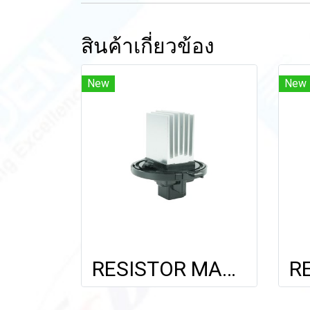
สินค้าเกี่ยวข้อง
New
New
RESISTOR MAZDA CX-5'14