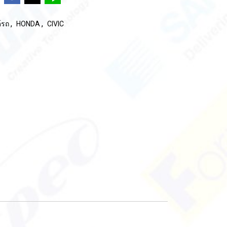
,
,
์รถ
HONDA
CIVIC