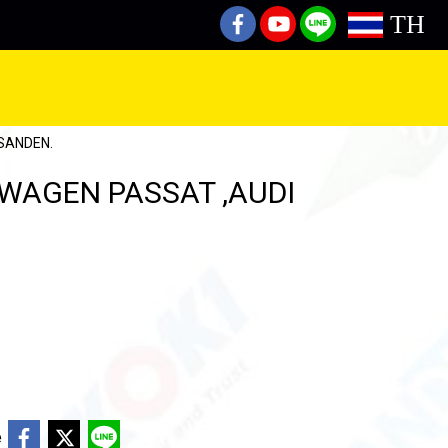
TH
SANDEN.
SWAGEN PASSAT ,AUDI
e