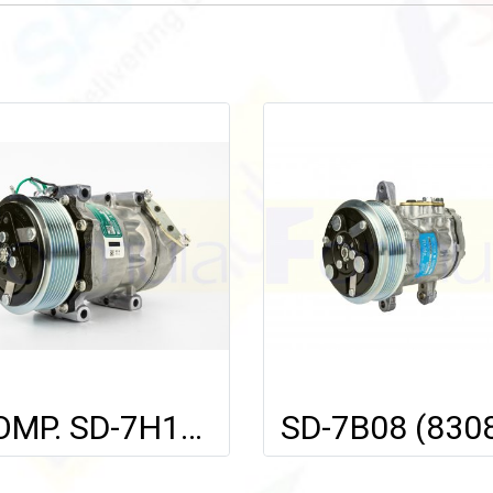
COMP. SD-7H15 (6164 / AC001H) SCANIA TRUCK (หน้าแปลนเอียง) (8PK) 24V.