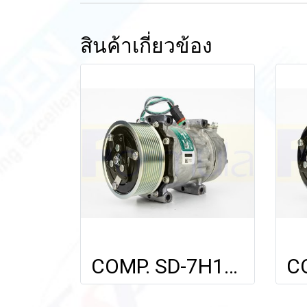
สินค้าเกี่ยวข้อง
COMP. SD-7H15 (8295 / 7655) (10PV) FOR SCANIA'09 24V.