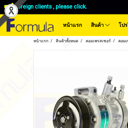
Foreign clients , please click.
หน้าแรก
สินค้า
โปร
หน้าแรก
สินค้าทั้งหมด
คอมเพรสเซอร์
คอมเ