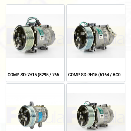
COMP. SD-7H15 (8295 / 7655) (10PV) FOR SCANIA'09 24V.
COMP. SD-7H15 (6164 / AC001H) SCANIA TRUCK (หน้าแปลนเอียง) (8PK) 24V.