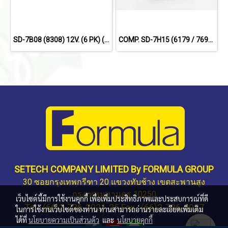
SD-7B08 (8308) 12V. (6 PK) (134a) SANDEN.
COMP. SD-7H15 (6179 / 7694) FOR SCANIA 114,124,144 '09 (8PK) 24V.
SETECH COMPANY LIMITED By FORMULA GROUP
30 ซอยกรุงเทพกรีฑา 20 แขวงทับช้าง เขตสะพานสูง
กรุงเทพมหานคร 10250
เว็บไซต์นี้มีการใช้งานคุกกี้ เพื่อเพิ่มประสิทธิภาพและประสบการณ์ที่ดี
Tel : (66)2-736-2021-25 Fax : (66)2-736-0027
ในการใช้งานเว็บไซต์ของท่าน ท่านสามารถอ่านรายละเอียดเพิ่มเติม
ได้ที่
นโยบายความเป็นส่วนตัว
และ
นโยบายคุกกี้