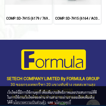
COMP. SD-7H15 (6179 / 7694) FOR SCANIA 114,124,144 '09 (8PK) 24V.
COMP. SD-7H15 (6164 / AC001H) SCANIA TRUCK (หน้าแปลนเอียง) (8PK) 24V.
SETECH COMPANY LIMITED By FORMULA GROUP
30 ซอยกรุงเทพกรีฑา 20 แขวงทับช้าง เขตสะพานสูง
กรุงเทพมหานคร 10250
เว็บไซต์นี้มีการใช้งานคุกกี้ เพื่อเพิ่มประสิทธิภาพและประสบการณ์ที่ดี
Tel : (66)2-736-2021-25 Fax : (66)2-736-0027
ในการใช้งานเว็บไซต์ของท่าน ท่านสามารถอ่านรายละเอียดเพิ่มเติม
ได้ที่
นโยบายความเป็นส่วนตัว
และ
นโยบายคุกกี้