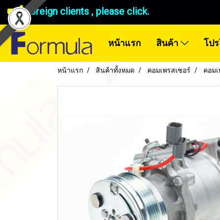
Foreign clients , please click.
หน้าแรก
สินค้า
โปร
หน้าแรก
สินค้าทั้งหมด
คอมเพรสเซอร์
คอมเ