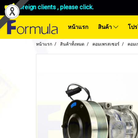
Foreign clients , please click.
หน้าแรก
สินค้า
โปร
หน้าแรก
สินค้าทั้งหมด
คอมเพรสเซอร์
คอมเ