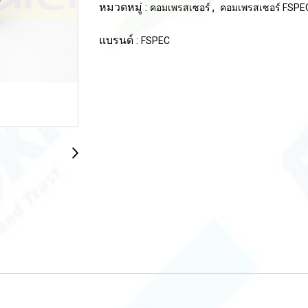
หมวดหมู่ :
,
คอมเพรสเซอร์
คอมเพรสเซอร์ FSP
แบรนด์ :
FSPEC