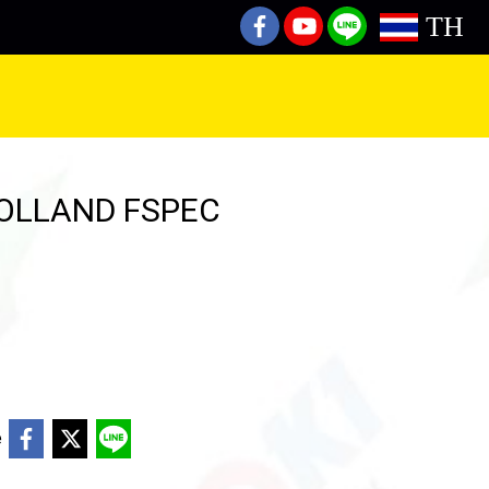
TH
OLLAND FSPEC
e