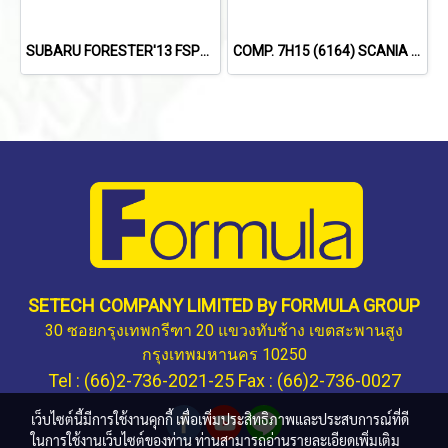
SUBARU FORESTER'13 FSPEC
COMP. 7H15 (6164) SCANIA TRUCK (8PK)
SETECH COMPANY LIMITED By FORMULA GROUP
30 ซอยกรุงเทพกรีฑา 20 แขวงทับช้าง เขตสะพานสูง
กรุงเทพมหานคร 10250
Tel : (66)2-736-2021-25 Fax : (66)2-736-0027
เว็บไซต์นี้มีการใช้งานคุกกี้ เพื่อเพิ่มประสิทธิภาพและประสบการณ์ที่ดี
ในการใช้งานเว็บไซต์ของท่าน ท่านสามารถอ่านรายละเอียดเพิ่มเติม