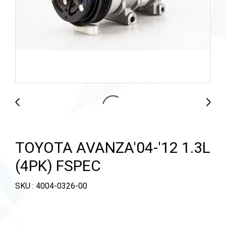
TOYOTA AVANZA'04-'12 1.3L
(4PK) FSPEC
SKU : 4004-0326-00