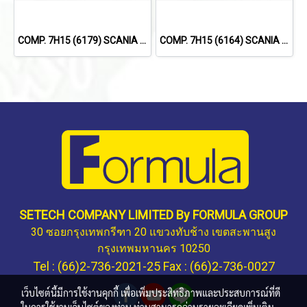
COMP. 7H15 (6179) SCANIA 114,124,144 '09 (8PK)
COMP. 7H15 (6164) SCANIA TRUCK (8PK)
SETECH COMPANY LIMITED By FORMULA GROUP
30 ซอยกรุงเทพกรีฑา 20 แขวงทับช้าง เขตสะพานสูง
กรุงเทพมหานคร 10250
Tel : (66)2-736-2021-25 Fax : (66)2-736-0027
เว็บไซต์นี้มีการใช้งานคุกกี้ เพื่อเพิ่มประสิทธิภาพและประสบการณ์ที่ดี