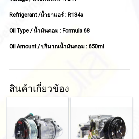
Refrigerant /น้ำยาแอร์ : R134a
Oil Type / น้ำมันคอม : Formula 68
Oil Amount / ปริมาณน้ำมันคอม : 650ml
สินค้าเกี่ยวข้อง