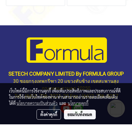
SETECH COMPANY LIMITED By FORMULA GROUP
30 ซอยกรุงเทพกรีฑา 20 แขวงทับช้าง เขตสะพานสูง
กรุงเทพมหานคร 10250
เว็บไซต์นี้มีการใช้งานคุกกี้ เพื่อเพิ่มประสิทธิภาพและประสบการณ์ที่ดี
Tel : (66)2-736-2021-25 Fax : (66)2-736-0027
ในการใช้งานเว็บไซต์ของท่าน ท่านสามารถอ่านรายละเอียดเพิ่มเติม
ได้ที่
นโยบายความเป็นส่วนตัว
และ
นโยบายคุกกี้
ตั้งค่าคุกกี้
ยอมรับทั้งหมด