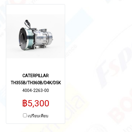
CATERPILLAR
TH355B/TH360B/D4K/D5K
4004-2263-00
฿5,300
เปรียบเทียบ