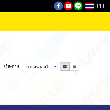
TH
เรียงตาม