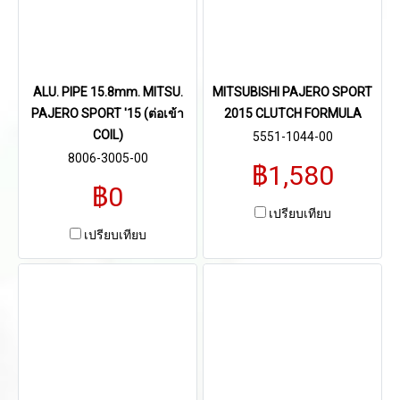
ALU. PIPE 15.8mm. MITSU.
MITSUBISHI PAJERO SPORT
PAJERO SPORT '15 (ต่อเข้า
2015 CLUTCH FORMULA
COIL)
5551-1044-00
8006-3005-00
฿1,580
฿0
เปรียบเทียบ
เปรียบเทียบ