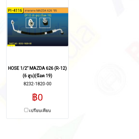
HOSE 1/2" MAZDA 626 (R-12)
(6 สูบ)(น๊อต 19)
8232-1820-00
฿0
เปรียบเทียบ