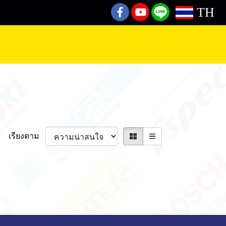
TH
เรียงตาม