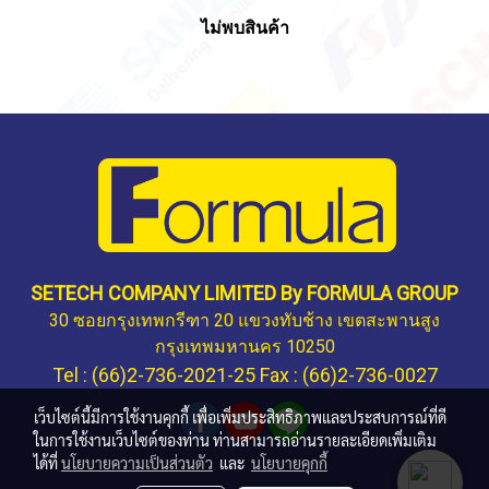
ไม่พบสินค้า
SETECH COMPANY LIMITED By FORMULA GROUP
30 ซอยกรุงเทพกรีฑา 20 แขวงทับช้าง เขตสะพานสูง
กรุงเทพมหานคร 10250
Tel : (66)2-736-2021-25 Fax : (66)2-736-0027
เว็บไซต์นี้มีการใช้งานคุกกี้ เพื่อเพิ่มประสิทธิภาพและประสบการณ์ที่ดี
ในการใช้งานเว็บไซต์ของท่าน ท่านสามารถอ่านรายละเอียดเพิ่มเติม
ได้ที่
นโยบายความเป็นส่วนตัว
และ
นโยบายคุกกี้