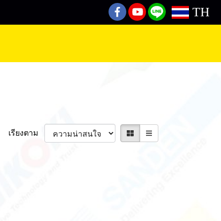
TH
เรียงตาม