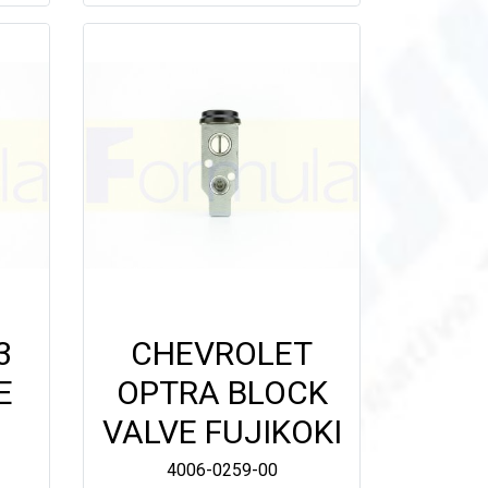
3
CHEVROLET
E
OPTRA BLOCK
VALVE FUJIKOKI
4006-0259-00