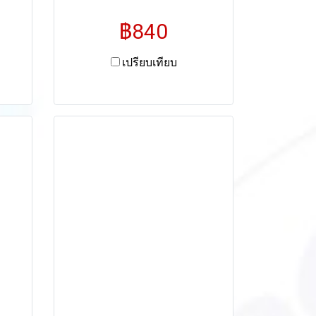
฿840
เปรียบเทียบ