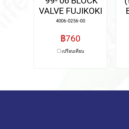
'99-'06 BLOCK
(
VALVE FUJIKOKI
4006-0256-00
฿760
เปรียบเทียบ