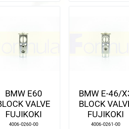
BMW E60
BMW E-46/X
BLOCK VALVE
BLOCK VALV
FUJIKOKI
FUJIKOKI
4006-0260-00
4006-0261-00