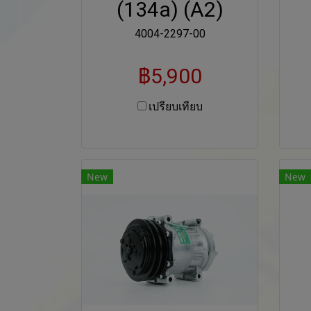
(134a) (A2)
4004-2297-00
฿5,900
เปรียบเทียบ
New
New