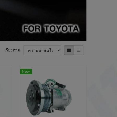
เรียงตาม
New