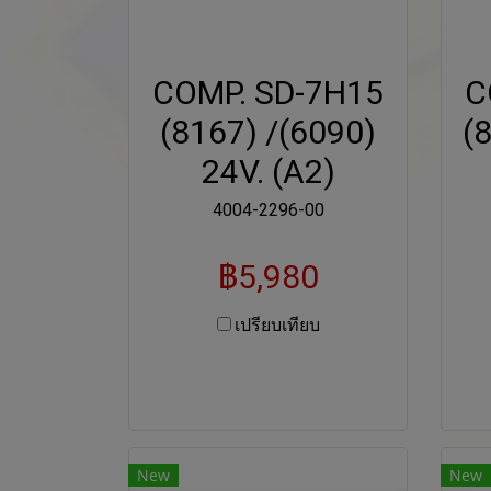
COMP. SD-7H15
C
(8167) /(6090)
(
24V. (A2)
4004-2296-00
฿5,980
เปรียบเทียบ
New
New