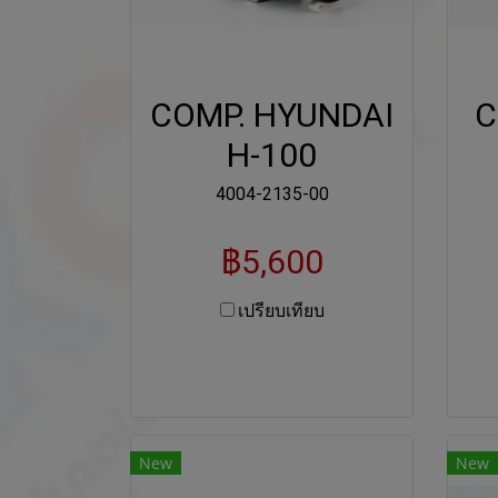
COMP. HYUNDAI
C
H-100
4004-2135-00
฿5,600
เปรียบเทียบ
New
New