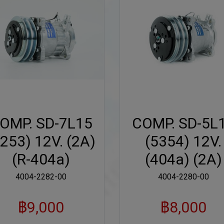
OMP. SD-7L15
COMP. SD-5L
253) 12V. (2A)
(5354) 12V.
(R-404a)
(404a) (2A)
4004-2282-00
4004-2280-00
฿9,000
฿8,000