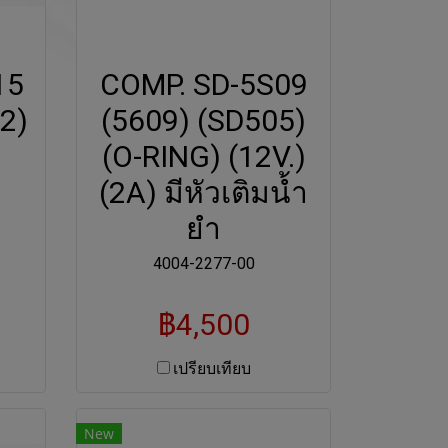
15
COMP. SD-5S09
A2)
(5609) (SD505)
(O-RING) (12V.)
(2A) มีหัวเติมน้ำ
ยำ
4004-2277-00
฿4,500
เปรียบเทียบ
New