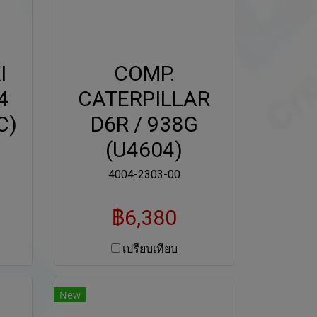
I
COMP.
4
CATERPILLAR
C)
D6R / 938G
(U4604)
4004-2303-00
฿6,380
เปรียบเทียบ
New