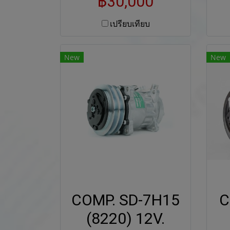
฿30,000
เปรียบเทียบ
New
New
COMP. SD-7H15
C
(8220) 12V.