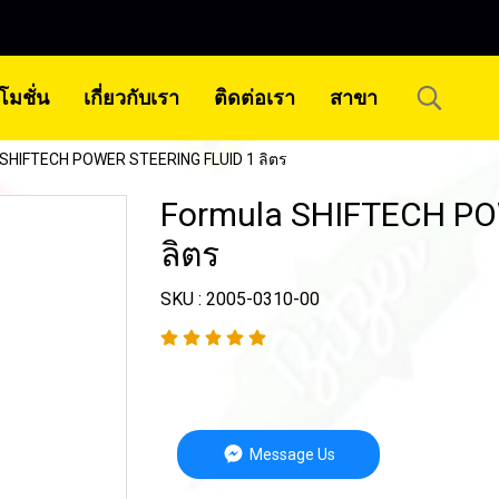
โมชั่น
เกี่ยวกับเรา
ติดต่อเรา
สาขา
 SHIFTECH POWER STEERING FLUID 1 ลิตร
Formula SHIFTECH PO
ลิตร
SKU : 2005-0310-00
Message Us