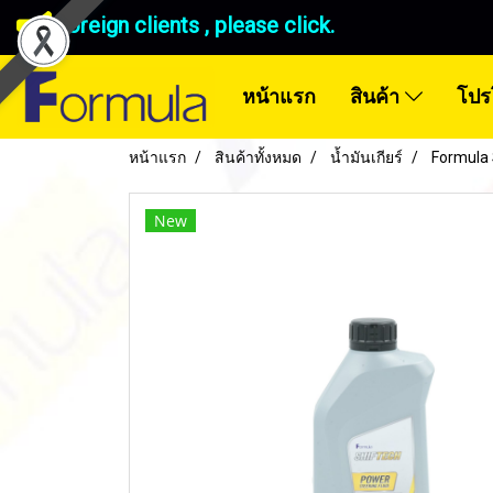
Foreign clients , please click.
หน้าแรก
สินค้า
โปร
หน้าแรก
สินค้าทั้งหมด
น้ำมันเกียร์
Formula
New