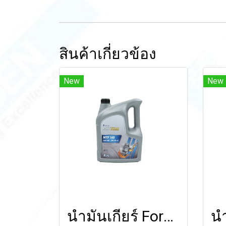
สินค้าเกี่ยวข้อง
New
New
น้ำมันเกียร์ Formula SHIFTECH MTF 140 (Mineral Oil) 5 ลิตร