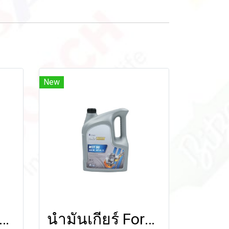
New
เกียร์ Formula SHIFTECH MTF+LSD 80W-90 (Semi Syn) 1 ลิตร
น้ำมันเกียร์ Formula SHIFTECH MTF 90 (Mineral Oil) 5 ลิตร