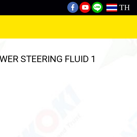
TH
WER STEERING FLUID 1