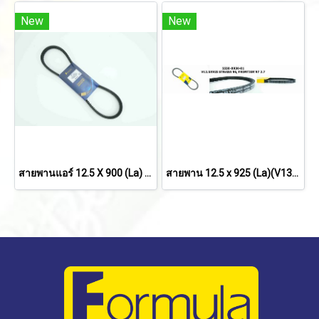
New
New
สายพานแอร์ 12.5 X 900 (La) MITSUBISHI STRADA L200 เครื่องยนต์ 2.5cc เครื่อง 4D56/ TRITON'05 2.5
สายพาน 12.5 x 925 (La)(V13x917) MITSUBISHI STRADA'96/ NISSAN FRONTIER'97 2.7