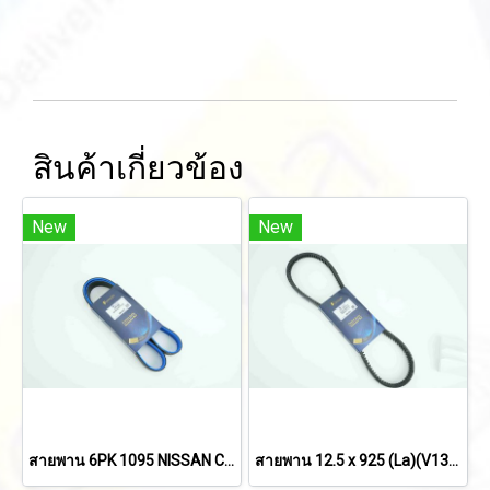
สินค้าเกี่ยวข้อง
New
New
สายพาน 6PK 1095 NISSAN CEFIRO'94 2.0
สายพาน 12.5 x 925 (La)(V13x917) MITSUBISHI STRADA'96/ NISSAN FRONTIER'97 2.7