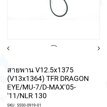
สายพาน V12.5x1375
(V13x1364) TFR DRAGON
EYE/MU-7/D-MAX'05-
'11/NLR 130
SKU : 5550-0919-01