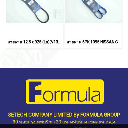
สายพาน 12.5 x 925 (La)(V13x917) MITSUBISHI STRADA'96/ NISSAN FRONTIER'97 2.7
สายพาน 6PK 1095 NISSAN CEFIRO'94 2.0
SETECH COMPANY LIMITED By FORMULA GROUP
30 ซอยกรุงเทพกรีฑา 20 แขวงทับช้าง เขตสะพานสูง