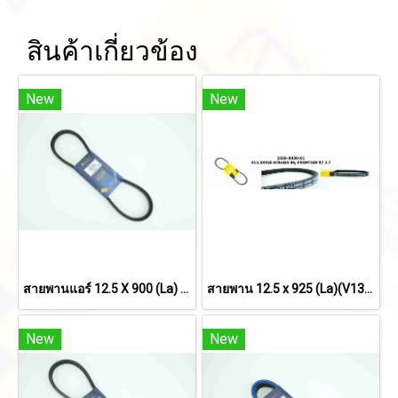
สินค้าเกี่ยวข้อง
New
New
สายพานแอร์ 12.5 X 900 (La) MITSUBISHI STRADA L200 เครื่องยนต์ 2.5cc เครื่อง 4D56/ TRITON'05 2.5
สายพาน 12.5 x 925 (La)(V13x917) MITSUBISHI STRADA'96/ NISSAN FRONTIER'97 2.7
New
New