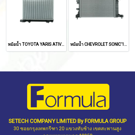
หม้อน้ำ TOYOTA YARIS ATIV'22
หม้อน้ำ CHEVROLET SONIC'13-'14 (1.4L) (M/T)
SETECH COMPANY LIMITED By FORMULA GROUP
30 ซอยกรุงเทพกรีฑา 20 แขวงทับช้าง เขตสะพานสูง