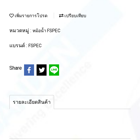
เพิ่มรายการโปรด
เปรียบเทียบ
หมวดหมู่ :
หม้อน้ำ FSPEC
แบรนด์ :
FSPEC
Share
รายละเอียดสินค้า