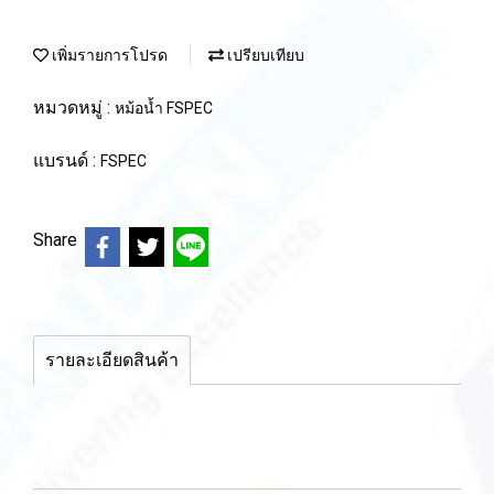
เพิ่มรายการโปรด
เปรียบเทียบ
หมวดหมู่ :
หม้อน้ำ FSPEC
แบรนด์ :
FSPEC
Share
รายละเอียดสินค้า