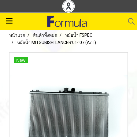
หน้าแรก
สินค้าทั้งหมด
หม้อน้ำ FSPEC
หม้อน้ำ MITSUBISHI LANCER'01-'07 (A/T)
New