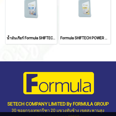
น้ำมันเกียร์ Formula SHIFTECH MTF 75W (Fully Syn) 1 ลิตร
Formula SHIFTECH POWER STEERING FLUID 1 ลิตร
SETECH COMPANY LIMITED By FORMULA GROUP
30 ซอยกรุงเทพกรีฑา 20 แขวงทับช้าง เขตสะพานสูง