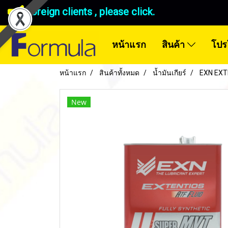
Foreign clients , please click.
หน้าแรก
สินค้า
โปร
หน้าแรก
สินค้าทั้งหมด
น้ำมันเกียร์
EXN EXT
New