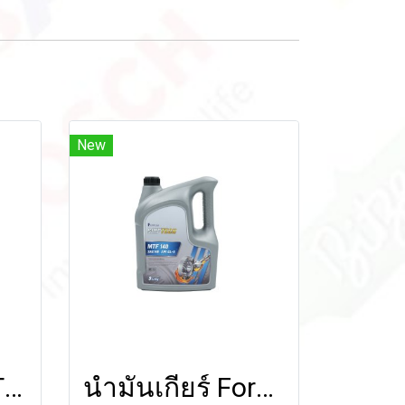
New
Formula SHIFTECH POWER STEERING FLUID 1 ลิตร
น้ำมันเกียร์ Formula SHIFTECH MTF 140 (Mineral Oil) 5 ลิตร