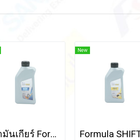
New
น้ำมันเกียร์ Formula SHIFTECH MTF 75W (Fully Syn) 1 ลิตร