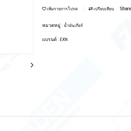
Shar
เพิ่มรายการโปรด
เปรียบเทียบ
หมวดหมู่ :
น้ำมันเกียร์
แบรนด์ :
EXN