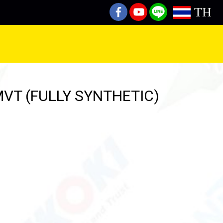
TH
VT (FULLY SYNTHETIC)