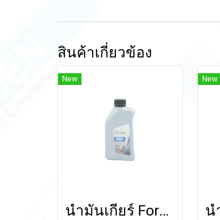
สินค้าเกี่ยวข้อง
New
New
น้ำมันเกียร์ Formula SHIFTECH MTF+LSD 80W-90 (Semi Syn) 1 ลิตร