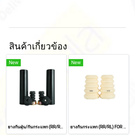
สินค้าเกี่ยวข้อง
New
New
ยางกันฝุ่น/กันกระแทก (RR/RL) FOR TOYOTA VIOS '02-'06
ยางกันกระแทก (RR/RL) FOR TOYOTA CAMRY ACV30 '02-'06