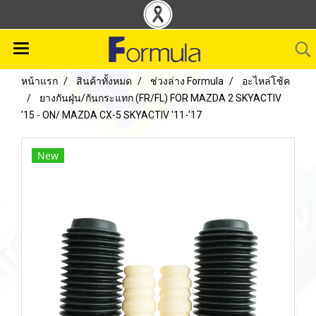
หน้าแรก
สินค้าทั้งหมด
ช่วงล่าง Formula
อะไหล่โช้ค
ยางกันฝุ่น/กันกระแทก (FR/FL) FOR MAZDA 2 SKYACTIV
'15 - ON/ MAZDA CX-5 SKYACTIV '11-'17
New