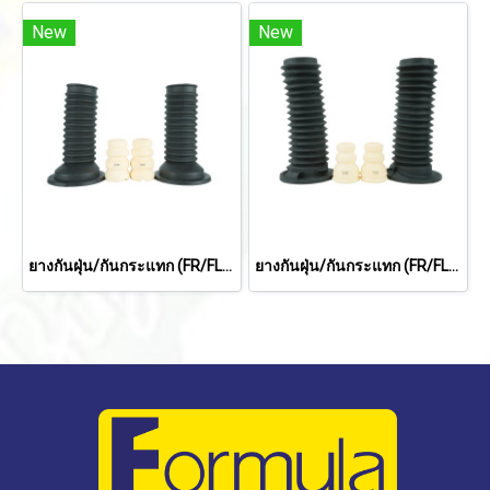
New
New
ยางกันฝุ่น/กันกระแทก (FR/FL) FOR TOYOTA COROLLA ALTIS '08-'13
ยางกันฝุ่น/กันกระแทก (FR/FL) FOR HONDA CIVIC FB '12-'15