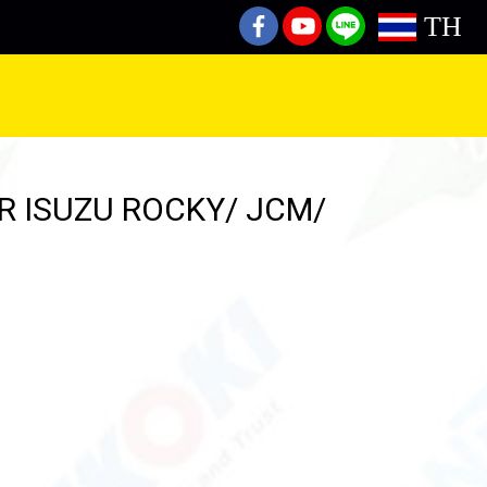
TH
FOR ISUZU ROCKY/ JCM/