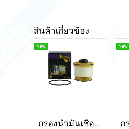
สินค้าเกี่ยวข้อง
New
New
กรองน้ำมันเชื้อเพลิง FOR FORD RANGER'12-'18/ EVEREST 2.2L,3.2L/MAZDA BT-50 PRO