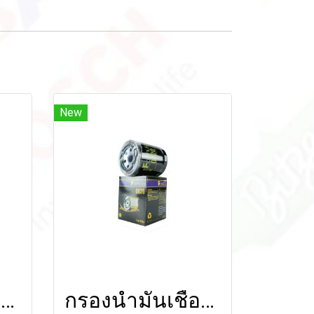
New
กรองน้ำมันเชื้อเพลิง FOR FORD RANGER 1998-2011/ MAZDA BT50 2006-2010/CX-5 2013-2016/TOYOTA TIGER 2001-2004/MIGHTY-X 1991-1997 (2.8L)
กรองน้ำมันเชื้อเพลิง FOR ISUZU DECA ใหม่ 6HH1, 6HE1/ HINO FM18