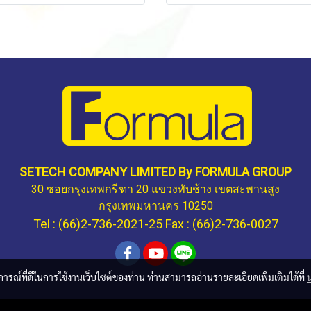
SETECH COMPANY LIMITED By FORMULA GROUP
30 ซอยกรุงเทพกรีฑา 20 แขวงทับช้าง เขตสะพานสูง
กรุงเทพมหานคร 10250
Tel : (66)2-736-2021-25 Fax : (66)2-736-0027
บการณ์ที่ดีในการใช้งานเว็บไซต์ของท่าน ท่านสามารถอ่านรายละเอียดเพิ่มเติมได้ที่