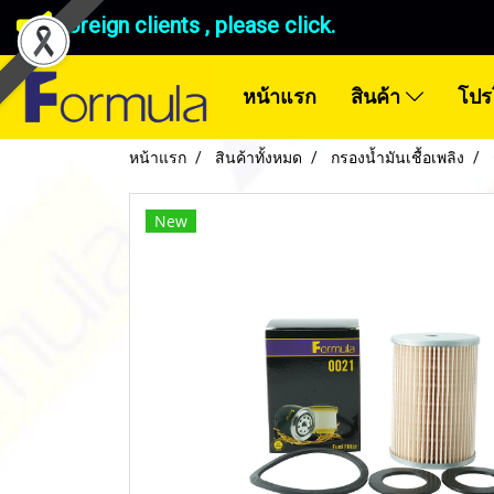
Foreign clients , please click.
หน้าแรก
สินค้า
โปร
หน้าแรก
สินค้าทั้งหมด
กรองน้ำมันเชื้อเพลิง
New