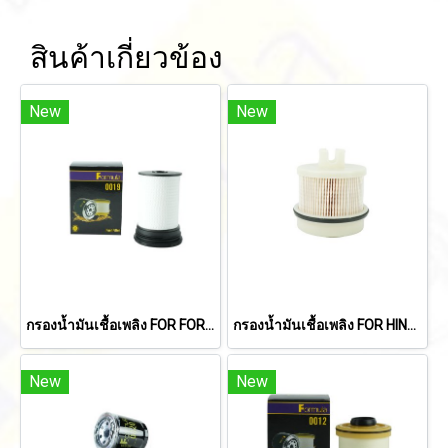
สินค้าเกี่ยวข้อง
New
New
กรองน้ำมันเชื้อเพลิง FOR FORD RANGER 1998-2011/ MAZDA BT50 2006-2010/CX-5 2013-2016/TOYOTA TIGER 2001-2004/MIGHTY-X 1991-1997 (2.8L)
กรองน้ำมันเชื้อเพลิง FOR HINO 300 INNOVATOR X (NO4C-VA)(XZU600R-HKMLKT3) (23390-78220, 23304-EV051, 23304-EV052)
New
New