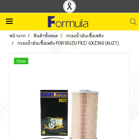
หน้าแรก
สินค้าทั้งหมด
กรองน้ำมันเชื้อเพลิง
กรองน้ำมันเชื้อเพลิง FOR ISUZU FXZ/ GXZ360 (6UZ1)
New