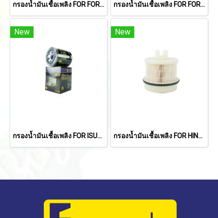
กรองน้ำมันเชื้อเพลิง FOR FORD RANGER 1998-2011/ MAZDA BT50 2006-2010/CX-5 2013-2016/TOYOTA TIGER 2001-2004/MIGHTY-X 1991-1997 (2.8L)
กรองน้ำมันเชื้อเพลิง FOR FORD RANGER'12-'18/ EVEREST 2.2L,3.2L/MAZDA BT-50 PRO
New
New
กรองน้ำมันเชื้อเพลิง FOR ISUZU DECA ใหม่ 6HH1, 6HE1/ HINO FM18
กรองน้ำมันเชื้อเพลิง FOR HINO 300 INNOVATOR X (NO4C-VA)(XZU600R-HKMLKT3) (23390-78220, 23304-EV051, 23304-EV052)