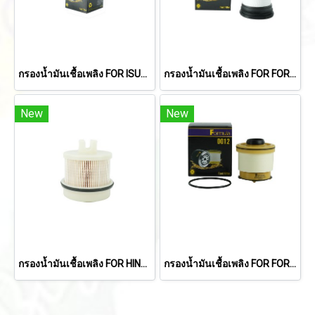
กรองน้ำมันเชื้อเพลิง FOR ISUZU DECA ใหม่ 6HH1, 6HE1/ HINO FM18
กรองน้ำมันเชื้อเพลิง FOR FORD RANGER 1998-2011/ MAZDA BT50 2006-2010/CX-5 2013-2016/TOYOTA TIGER 2001-2004/MIGHTY-X 1991-1997 (2.8L)
New
New
กรองน้ำมันเชื้อเพลิง FOR HINO 300 INNOVATOR X (NO4C-VA)(XZU600R-HKMLKT3) (23390-78220, 23304-EV051, 23304-EV052)
กรองน้ำมันเชื้อเพลิง FOR FORD RANGER'12-'18/ EVEREST 2.2L,3.2L/MAZDA BT-50 PRO