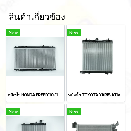
สินค้าเกี่ยวข้อง
New
New
หม้อน้ำ HONDA FREED'10-'16 (A/T)
หม้อน้ำ TOYOTA YARIS ATIV'22
New
New