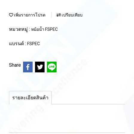
เพิ่มรายการโปรด
เปรียบเทียบ
หมวดหมู่ :
หม้อน้ำ FSPEC
แบรนด์ :
FSPEC
Share
รายละเอียดสินค้า