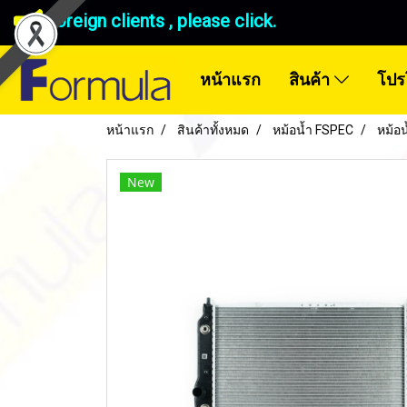
Foreign clients , please click.
หน้าแรก
สินค้า
โปร
หน้าแรก
สินค้าทั้งหมด
หม้อน้ำ FSPEC
หม้อ
New