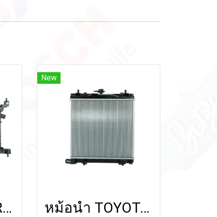
New
หม้อน้ำ CHEVROLET SONIC'13-'14 (1.4L) (M/T)
หม้อน้ำ TOYOTA YARIS ATIV'22