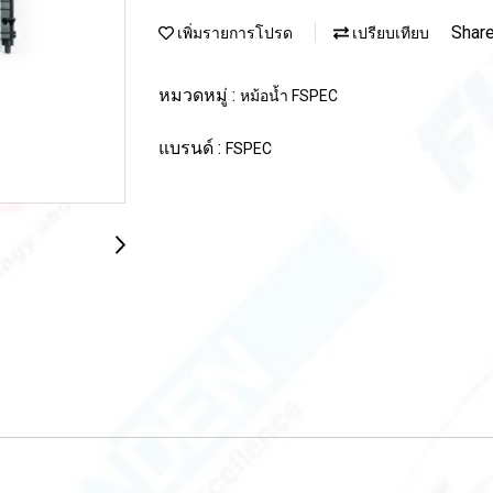
Shar
เพิ่มรายการโปรด
เปรียบเทียบ
หมวดหมู่ :
หม้อน้ำ FSPEC
แบรนด์ :
FSPEC