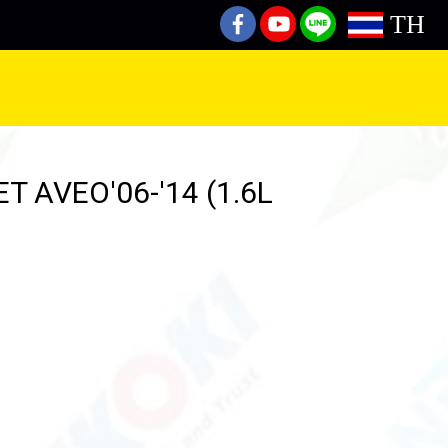
TH
T AVEO'06-'14 (1.6L