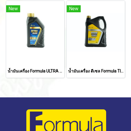
New
New
น้ำมันเครื่อง Formula ULTRA GUARD API SP/ILSAC GF-6A FULLY SYNTHETIC 5W-30 (1 ลิตร)
น้ำมันเครื่อง ดีเซล Formula TITAN GUARD API CK-4 FULLY SYNTHETIC 5W-30 (6 ลิตร+1 ลิตร)