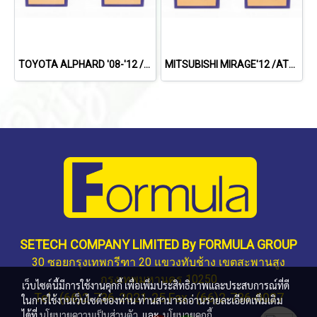
TOYOTA ALPHARD '08-'12 /VELLFIRE'08/ ESTIMA'06 (S) (สาย) 12V.
MITSUBISHI MIRAGE'12 /ATTRAGE (S) (ปลั๊ก) 12V.
SETECH COMPANY LIMITED By FORMULA GROUP
30 ซอยกรุงเทพกรีฑา 20 แขวงทับช้าง เขตสะพานสูง
กรุงเทพมหานคร 10250
เว็บไซต์นี้มีการใช้งานคุกกี้ เพื่อเพิ่มประสิทธิภาพและประสบการณ์ที่ดี
Tel : (66)2-736-2021-25 Fax : (66)2-736-0027
ในการใช้งานเว็บไซต์ของท่าน ท่านสามารถอ่านรายละเอียดเพิ่มเติม
ได้ที่
นโยบายความเป็นส่วนตัว
และ
นโยบายคุกกี้