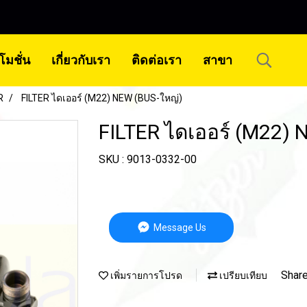
โมชั่น
เกี่ยวกับเรา
ติดต่อเรา
สาขา
R
FILTER ไดเออร์ (M22) NEW (BUS-ใหญ่)
FILTER ไดเออร์ (M22) 
SKU : 9013-0332-00
Message Us
Shar
เพิ่มรายการโปรด
เปรียบเทียบ