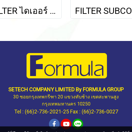
FILTER ไดเออร์ 3/4" FLARE (DR-674)
SETECH COMPANY LIMITED By FORMULA GROUP
30 ซอยกรุงเทพกรีฑา 20 แขวงทับช้าง เขตสะพานสูง
กรุงเทพมหานคร 10250
Tel : (66)2-736-2021-25 Fax : (66)2-736-0027