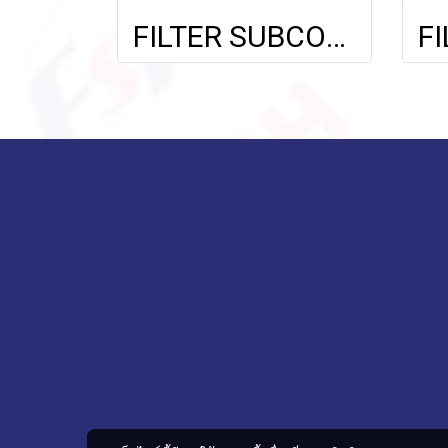
FILTER SUBCOOL FOR BENZ C-CLASS BMW E65