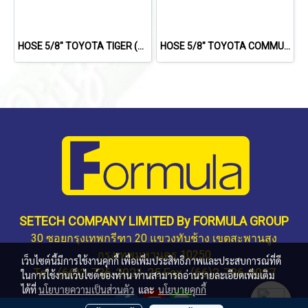
HOSE 5/8" TOYOTA TIGER (KZ)(134a)
HOSE 5/8" TOYOTA COMMUTER D40(134a)(DIESEL)
SETECH COMPANY LIMITED By FORMULA GROUP
30 ซอยกรุงเทพกรีฑา 20 แขวงทับช้าง เขตสะพานสูง
กรุงเทพมหานคร 10250
เว็บไซต์นี้มีการใช้งานคุกกี้ เพื่อเพิ่มประสิทธิภาพและประสบการณ์ที่ดี
Tel : (66)2-736-2021-25 Fax : (66)2-736-0027
ในการใช้งานเว็บไซต์ของท่าน ท่านสามารถอ่านรายละเอียดเพิ่มเติม
ได้ที่
นโยบายความเป็นส่วนตัว
และ
นโยบายคุกกี้