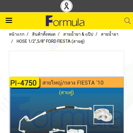
หน้าแรก
สินค้าทั้งหมด
สายน้ำยา & แป๊ป
สายน้ำยา
HOSE 1/2",5/8" FORD FIESTA (สายคู่)